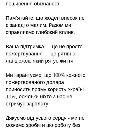
поширення обізнаності.
Пам’ятайте, що жоден внесок не
є занадто малим. Разом ми
справляємо глибокий вплив.
Ваша підтримка — це не просто
пожертвування — це рятівна
ланцюжок, який рятує життя.
Ми гарантуємо, що 100% кожного
пожертвованого долара
приносить пряму користь Україні
🇺🇦, оскільки ніхто з нас не
отримує зарплату.
Дякуємо від усього серця - ми не
можемо зробити цю роботу без