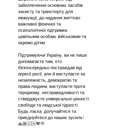
забезпечення основних засобів
захисту та транспорту для
евакуації, до надання життєво
важливої фізичної та
психологічної підтримки
цивільним особам, військовим та
окремо дітям.​​
Підтримуючи Україну, ви не лише
допомагаєте тим, хто
безпосередньо постраждав від
агресії росії, але й виступаєте за
незалежність, демократію та
права людини, виступаєте проти
тероризму, несправедливості та
стверджуєте універсальні цінності
свободи та людської гідності.
Будь ласка, долучайтеся та
приєднуйтеся до наших зусиль!
🙏🏼🇺🇦💙💛