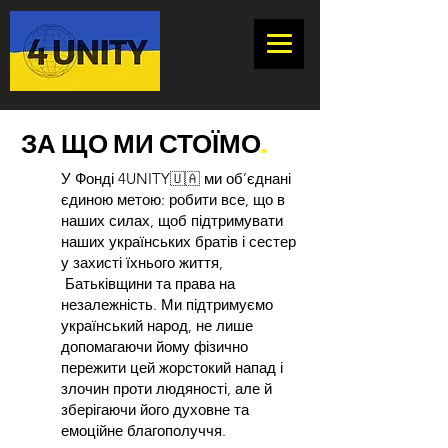
ЗА ЩО МИ СТОЇМО
.
У Фонді 4UNITY🇺🇦 ми об’єднані
єдиною метою: робити все, що в
наших силах, щоб підтримувати
наших українських братів і сестер
у захисті їхнього життя,
Батьківщини та права на
незалежність. Ми підтримуємо
український народ, не лише
допомагаючи йому фізично
пережити цей жорстокий напад і
злочин проти людяності, але й
зберігаючи його духовне та
емоційне благополуччя.