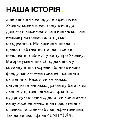
НАША ІСТОРІЯ
.
З перших днів нападу терористів на
Україну кожен із нас долучився до
допомоги військовим та цівильним. Нам
неймовірно пощастило, що ми
об’єдналися. Ми виявили, що наші
цінності збігаються, а наші серця
поділяють глибоку турботу про Україну.
Ми зрозуміли, що, об’єднавшись у
команду для створення благочинного
фонду, ми зможемо значно посилити
свій вплив. Разом ми змінюємо
ситуацію та надаємо допомогу багатьом
людям у ці трагічні часи. Крім того,
підтримуючи один одного, ми зберігаємо
нашу зосередженість на приорітетних
справах та стаємо більш ефективними.
Так народився фонд 4UNITY 🇺🇦.