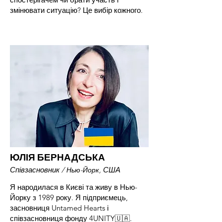
змінювати ситуацію? Це вибір кожного.
ЮЛІЯ БЕРНАДСЬКА
Співзасновник /
США
Нью-Йорк,
Я народилася в Києві та живу в Нью-
Йорку з 1989 року. Я підприємець,
засновниця Untamed Hearts і
співзасновниця фонду 4UNITY🇺🇦.