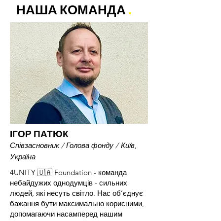
НАША КОМАНДА
.
ІГОР ПАТЮК
Співзасновник / Голова фонду /
Київ,
Україна
4UNITY 🇺🇦 Foundation - команда
небайдужих однодумців - сильних
людей, які несуть світло. Нас об’єднує
бажання бути максимально корисними,
допомагаючи насамперед нашим