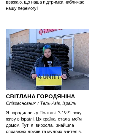
вважаю, що наша підтримка наближає
нашу перемогу!
СВІТЛАНА ГОРОДЯНІНА
Співзасновник /
Тель-Aвів, Ізраїль
Я народилась у Полтаві. З 1991 року
живу в Ізраїлі. Ця країна стала моїм
домом. Тут я виросла, знайшла
справжніх друзів та мудрих вчителів.