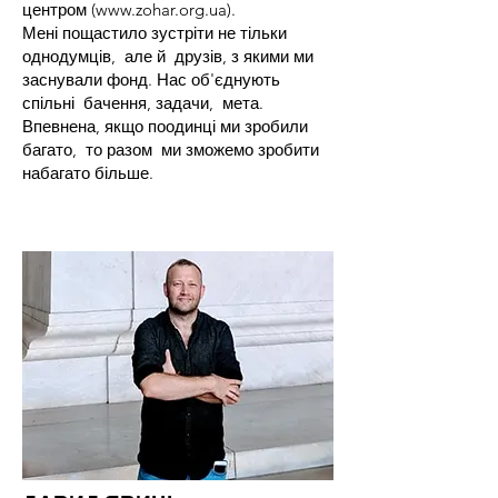
центром (
www.zohar.org.ua
).
Мені пощастило зустріти не тільки
однодумців, але й друзів, з якими ми
заснували фонд. Нас об'єднують
спільні бачення, задачи, мета.
Впевнена, якщо поодинці ми зробили
багато, то разом ми зможемо зробити
набагато більше.