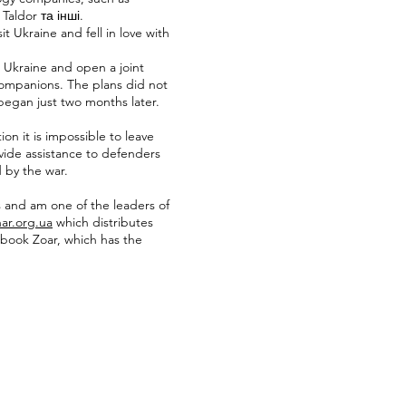
Taldor та інші.
it Ukraine and fell in love with
 Ukraine and open a joint
ompanions. The plans did not
egan just two months later.
ion it is impossible to leave
ide assistance to defenders
d by the war.
es and am one of the leaders of
ar.org.ua
which distributes
 book Zoar, which has the