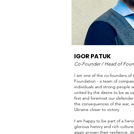
IGOR PATUK
Co-Founder / Head of Foun
I am one of the co-founders of
Foundation - a team of compas
individuals and strong people w
united by the desire to be as us
first and foremost our defender
the consequences of the war, wi
Ukraine closer to victory.
I am happy to be part of a heroi
glorious history and rich cultur
again proven their resilience, 