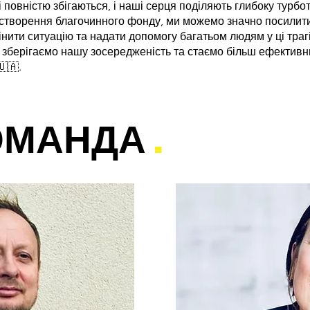
 повністю збігаються, і наші серця поділяють глибоку турбот
створення благочинного фонду, ми можемо значно посилити
ити ситуацію та надати допомогу багатьом людям у ці трагіч
 зберігаємо нашу зосередженість та стаємо більш ефектив
🇦.
ОМАНДА
.