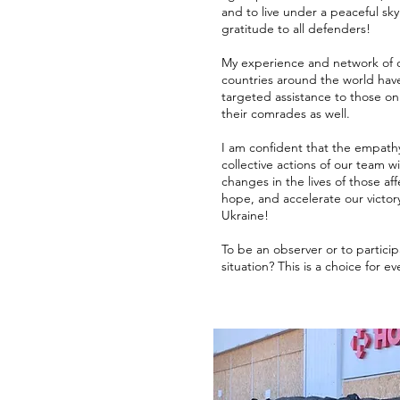
and to live under a peaceful sk
gratitude to all defenders!
My experience and network of 
countries around the world hav
targeted assistance to those on 
their comrades as well.
I am confident that the empath
collective actions of our team wil
changes in the lives of those af
hope, and accelerate our victor
Ukraine!
To be an observer or to partic
situation? This is a choice for e