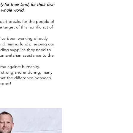
y for their land, for their own
e whole world.
art breaks for the people of
arget of this horrific act of
,I've been working directly
 and raising funds, helping our
ding supplies they need to
humanitarian assistance to the
crime against humanity.
e strong and enduring, many
that the difference between
pport!