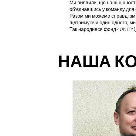
Ми виявили, що наші цінності
об’єднавшись у команду для 
Разом ми можемо справді змін
підтримуючи один одного, ми
Так народився фонд 4UNITY 
НАША К