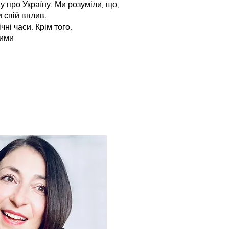
у про Україну. Ми розуміли, що,
 свій вплив.
ні часи. Крім того,
ними